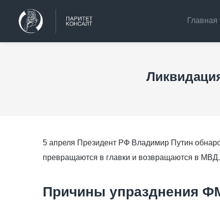
Главная
Ликвидация
5 апреля Президент РФ Владимир Путин обнар
превращаются в главки и возвращаются в МВД.
Причины упразднения Ф