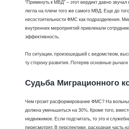
“Примкнуть к МВД” – этот вердикт давно звуча
легла на плечи того же самого МВД. Еще до тог
несостоятельности ФМС как подразделения. Ми
внутренних мероприятий привлекали сотрудник
эффективность.
По ситуации, произошедшей с ведомством, выск
ту сторону развития. Потеряв основные рычаги
Судьба Миграционного к
Чем грозит расформирование ФМС? На вольные 
должна уменьшиться на 30%. Кроме того, вмест
недвижимое. Если подсчитать, то это и служеб
пересмотрят. В перспективе, расходная часть 