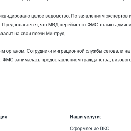
 ликвидировано целое ведомство. По заявлениям экспертов
 Предполагается, что МВД переймет от ФМС только админ
валит на свои плечи Минтруд.
ым органом. Сотрудники миграционной службы сетовали на
и. ФМС занималась предоставлением гражданства, визовог
ция
Наши услуги:
Оформление ВКС