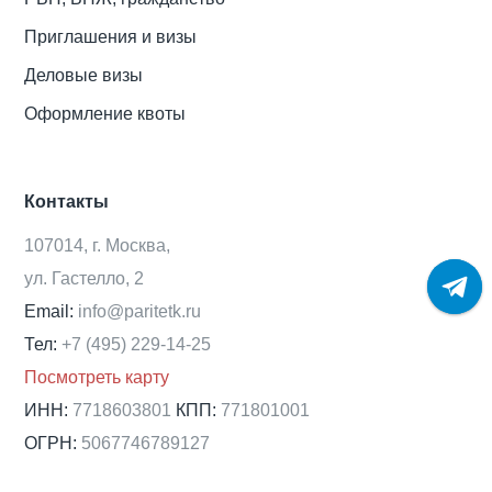
Приглашения и визы
Деловые визы
Оформление квоты
Контакты
107014, г. Москва,
ул. Гастелло, 2
Email:
info@paritetk.ru
Тел:
+7 (495) 229-14-25
Посмотреть карту
ИНН:
7718603801
КПП:
771801001
ОГРН:
5067746789127