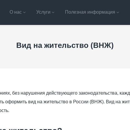
О нас
Услуги
Полезная информация
Вид на жительство (ВНЖ)
аниях, без нарушения действующего законодательства, ка
ь оформить вид на жительство в России (ВНЖ). Вид на жит
сть.