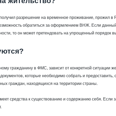
на жительство?
 получил разрешение на временное проживание, прожил в Р
т возможность обратиться за оформлением ВНЖ. Если данн
ности, то он может претендовать на упрощенный порядок 
уются?
ому гражданину в ФМС, зависит от конкретной ситуации же
документов, которые необходимо собрать и предоставить,
ных граждан, находящихся на территории страны.
меет средства к существованию и содержанию себя. Если з
.