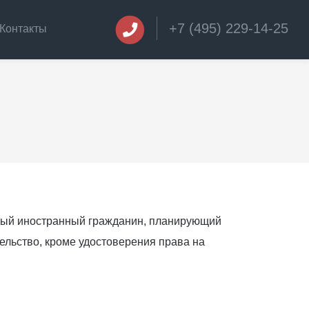
+7 (495) 229-14-25
Контакты
ждый иностранный гражданин, планирующий
ельство, кроме удостоверения права на