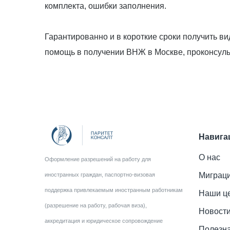
комплекта, ошибки заполнения.
Гарантированно и в короткие сроки получить 
помощь в получении ВНЖ в Москве, проконсульт
Навига
О нас
Оформление разрешений на работу для
Миграци
иностранных граждан, паспортно-визовая
поддержка привлекаемым иностранным работникам
Наши ц
(разрешение на работу, рабочая виза),
Новост
аккредитация и юридическое сопровождение
Полезн