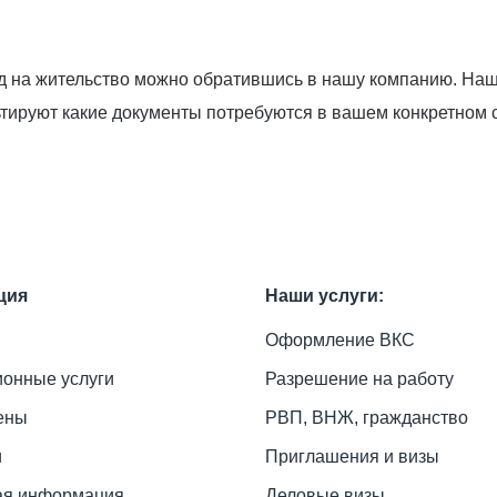
вид на жительство можно обратившись в нашу компанию. Н
ируют какие документы потребуются в вашем конкретном сл
ция
Наши услуги:
Оформление ВКС
онные услуги
Разрешение на работу
ены
РВП, ВНЖ, гражданство
и
Приглашения и визы
ая информация
Деловые визы