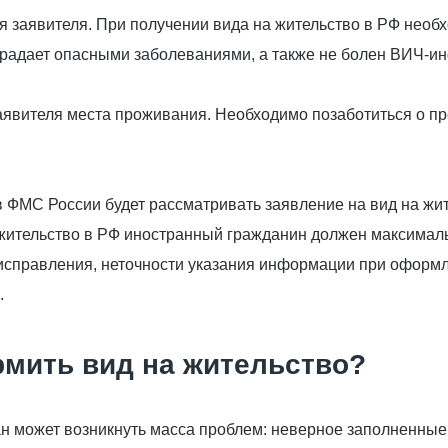
 заявителя. При получении вида на жительство в РФ необ
традает опасными заболеваниями, а также не болен ВИЧ-и
заявителя места проживания. Необходимо позаботиться о 
 ФМС России будет рассматривать заявление на вид на жит
жительство в РФ иностранный гражданин должен максималь
исправления, неточности указания информации при оформл
.
рмить вид на жительство?
 может возникнуть масса проблем: неверное заполненные