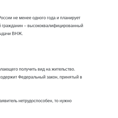
оссии не менее одного года и планирует
ый гражданин – высококвалифицированный
выдачи ВНЖ.
лающего получить вид на жительство.
 содержит Федеральный закон, принятый в
аявитель нетрудоспособен, то нужно