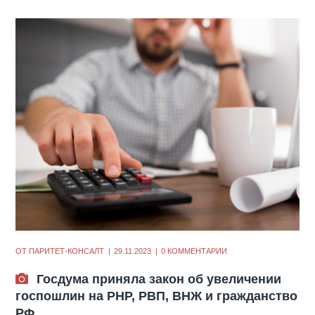
ОТ
ПАРИТЕТ-КОНСАЛТ
29.11.2023
0 КОММЕНТАРИИ
Госдума приняла закон об увеличении
госпошлин на РНР, РВП, ВНЖ и гражданство
РФ