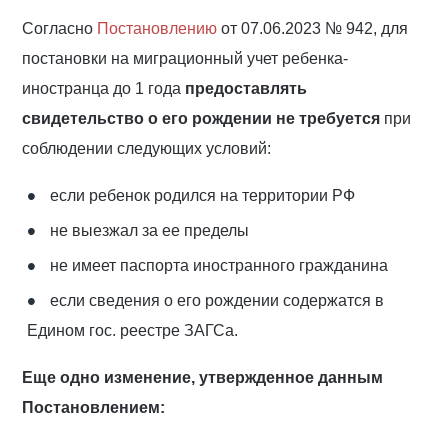
Согласно
Постановлению
от 07.06.2023 № 942, для
постановки на миграционный учет ребенка-
иностранца до 1 года
предоставлять
свидетельство о его рождении не требуется
при
соблюдении следующих условий:
если ребенок родился на территории РФ
не выезжал за ее пределы
не имеет паспорта иностранного гражданина
если сведения о его рождении содержатся в
Едином гос. реестре ЗАГСа.
Еще одно изменение, утвержденное данным
Постановлением: