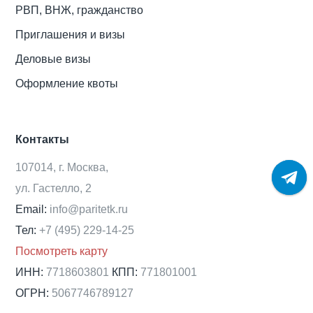
РВП, ВНЖ, гражданство
Приглашения и визы
Деловые визы
Оформление квоты
Контакты
107014, г. Москва,
ул. Гастелло, 2
Email:
info@paritetk.ru
Тел:
+7 (495) 229-14-25
Посмотреть карту
ИНН:
7718603801
КПП:
771801001
ОГРН:
5067746789127