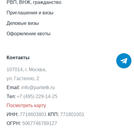
РВП, ВНЖ, гражданство
Приглашения и визы
Деловые визы
Оформление квоты
Контакты
107014, г. Москва,
ул. Гастелло, 2
Email:
info@paritetk.ru
Тел:
+7 (495) 229-14-25
Посмотреть карту
ИНН:
7718603801
КПП:
771801001
ОГРН:
5067746789127