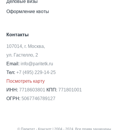
Деловые визы
Оформление квоты
Контакты
107014, г. Москва,
ул. Гастелло, 2
Email:
info@paritetk.ru
Тел:
+7 (495) 229-14-25
Посмотреть карту
ИНН:
7718603801
КПП:
771801001
ОГРН:
5067746789127
© Паритет - Консалт | 2004 - 2024. Все права защищены.