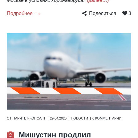
Москве
в условиях
коронавируса
.
(далее…)
Подробнее
Поделиться
3
ОТ
ПАРИТЕТ-КОНСАЛТ
29.04.2020
НОВОСТИ
0 КОММЕНТАРИИ
Мишустин продлил