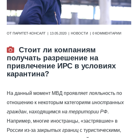
ОТ
ПАРИТЕТ-КОНСАЛТ
13.05.2020
НОВОСТИ
0 КОММЕНТАРИИ
Стоит ли компаниям
получать разрешение на
привлечение ИРС в условиях
карантина?
На данный момент МВД проявляет лояльность по
отношению к некоторым категориям
иностранных
граждан
, находящимся
на территории РФ
.
Например, многие иностранцы, «застрявшие» в
России из-за
закрытых границ
с туристическими,