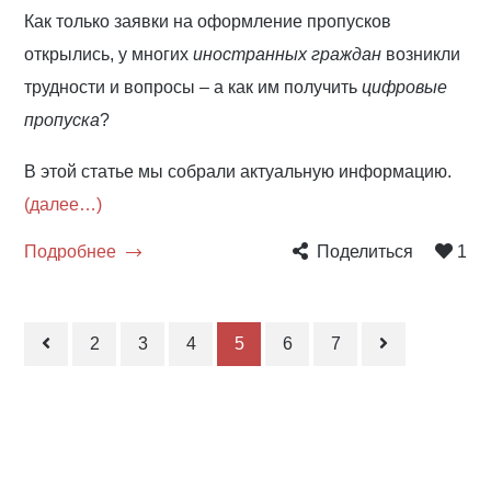
Как только заявки на оформление пропусков
открылись, у многих
иностранных граждан
возникли
трудности и вопросы – а как им получить
цифровые
пропуска
?
В этой статье мы собрали актуальную информацию.
(далее…)
Подробнее
Поделиться
1
2
3
4
5
6
7