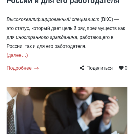
России и для его работодателя
Высококвалифицированный специалист
(ВКС) —
это статус, который дает целый ряд преимуществ как
для
иностранного гражданина
, работающего в
России, так и для его работодателя.
(далее…)
Подробнее
Поделиться
0