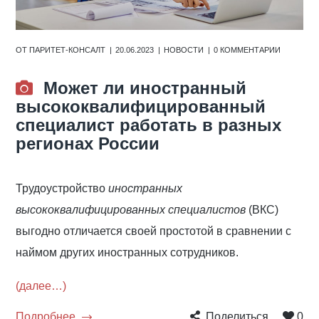
ОТ
ПАРИТЕТ-КОНСАЛТ
20.06.2023
НОВОСТИ
0 КОММЕНТАРИИ
Может ли иностранный
высококвалифицированный
специалист работать в разных
регионах России
Трудоустройство
иностранных
высококвалифицированных специалистов
(ВКС)
выгодно отличается своей простотой в сравнении с
наймом других иностранных сотрудников.
(далее…)
Подробнее
Поделиться
0