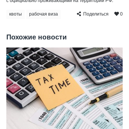
с официально проживающими на территории РФ.
квоты
рабочая виза
Поделиться
0
Похожие новости