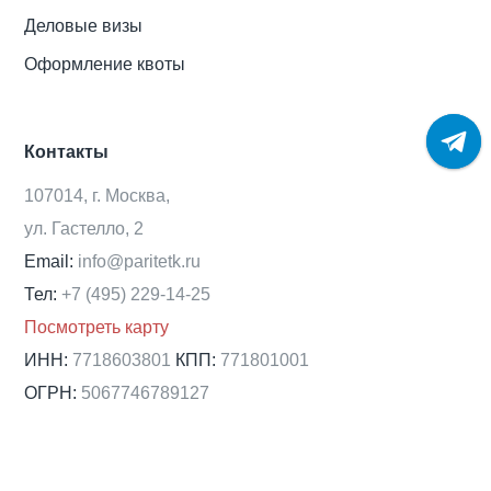
Деловые визы
Оформление квоты
Контакты
107014, г. Москва,
ул. Гастелло, 2
Email:
info@paritetk.ru
Тел:
+7 (495) 229-14-25
Посмотреть карту
ИНН:
7718603801
КПП:
771801001
ОГРН:
5067746789127