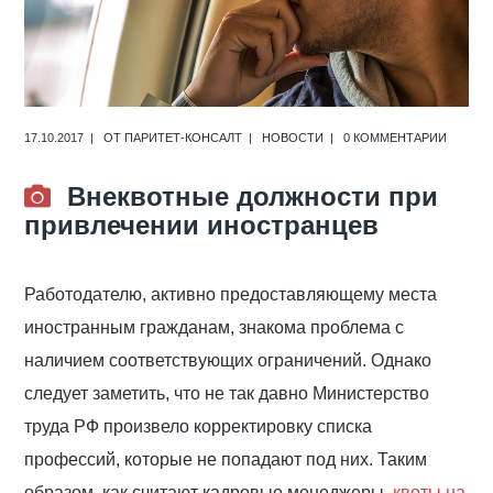
17.10.2017
ОТ
ПАРИТЕТ-КОНСАЛТ
НОВОСТИ
0 КОММЕНТАРИИ
Внеквотные должности при
привлечении иностранцев
Работодателю, активно предоставляющему места
иностранным гражданам, знакома проблема с
наличием соответствующих ограничений. Однако
следует заметить, что не так давно Министерство
труда РФ произвело корректировку списка
профессий, которые не попадают под них. Таким
образом, как считают кадровые менеджеры,
квоты на