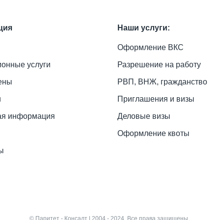
ция
Наши услуги:
Оформление ВКС
онные услуги
Разрешение на работу
ены
РВП, ВНЖ, гражданство
и
Приглашения и визы
ая информация
Деловые визы
Оформление квоты
ы
© Паритет - Консалт | 2004 - 2024. Все права защищены.