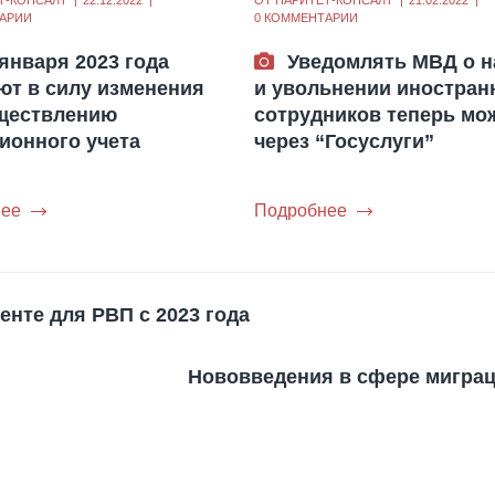
Т-КОНСАЛТ
22.12.2022
ОТ
ПАРИТЕТ-КОНСАЛТ
21.02.2022
АРИИ
0 КОММЕНТАРИИ
 января 2023 года
Уведомлять МВД о 
ют в силу изменения
и увольнении иностран
ществлению
сотрудников теперь мо
ионного учета
через “Госуслуги”
ее
Подробнее
нте для РВП с 2023 года
Нововведения в сфере миграци