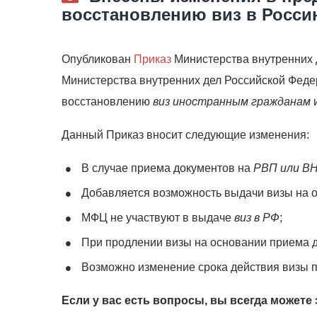
восстановлению виз в Росс
Опубликован
Приказ
Министерства внутренних 
Министерства внутренних дел Российской Феде
восстановлению
виз иностранным гражданам
и
Данный Приказ вносит следующие изменения:
В случае приема документов на
РВП или В
Добавляется возможность выдачи визы на 
МФЦ не участвуют в выдаче
виз в РФ
;
При продлении визы на основании приема 
Возможно изменение срока действия визы 
Если у вас есть вопросы, вы всегда можете 