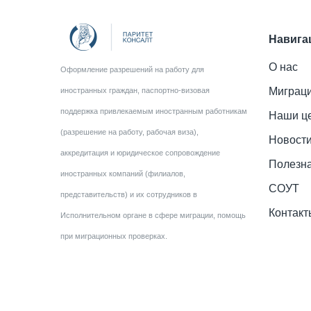
Навига
О нас
Оформление разрешений на работу для
Миграци
иностранных граждан, паспортно-визовая
поддержка привлекаемым иностранным работникам
Наши ц
(разрешение на работу, рабочая виза),
Новост
аккредитация и юридическое сопровождение
Полезн
иностранных компаний (филиалов,
СОУТ
представительств) и их сотрудников в
Контакт
Исполнительном органе в сфере миграции, помощь
при миграционных проверках.