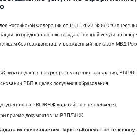
ию
дел Российской Федерации от 15.11.2022 № 860 “О внесен
рации по предоставлению государственной услуги по офор
 лицам без гражданства, утвержденный приказом МВД Росси
НЖ
виза выдается на срок рассмотрения заявления, РВП/ВНЖ
основании РВП в целях получения образования;
документов на РВП/ВНЖ ходатайство не требуется;
при приеме документов на РВП/ВНЖ.
задать их специалистам Паритет-Консалт по телефону +7