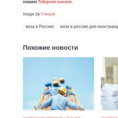
нашем
Telegram канале
.
Image by
Freepik
виза в Россию
виза в россию для иностран
Похожие новости