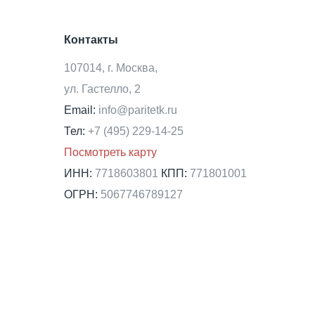
Контакты
107014, г. Москва,
ул. Гастелло, 2
Email:
info@paritetk.ru
Тел:
+7 (495) 229-14-25
Посмотреть карту
ИНН:
7718603801
КПП:
771801001
ОГРН:
5067746789127