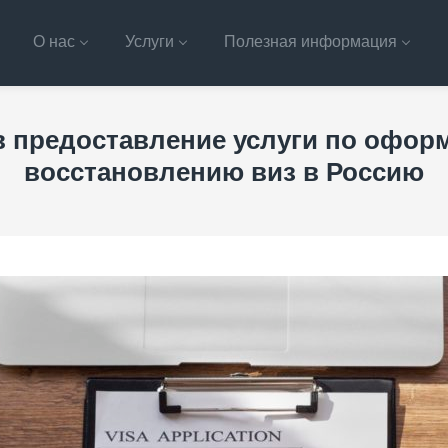
О нас
Услуги
Полезная информация
в предоставление услуги по офор
восстановлению виз в Россию