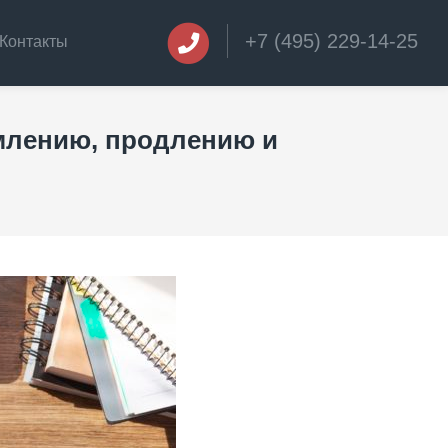
+7 (495) 229-14-25
Контакты
млению, продлению и