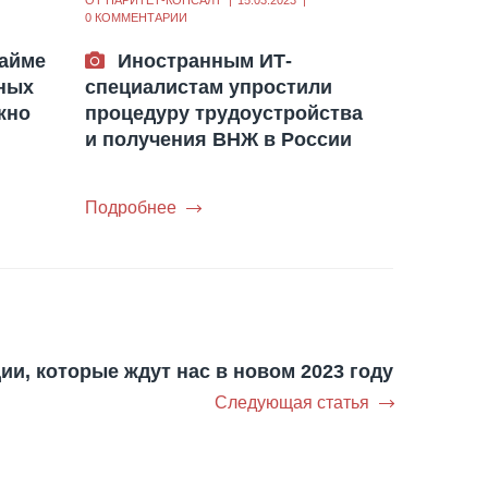
ОТ
ПАРИТЕТ-КОНСАЛТ
15.03.2023
0 КОММЕНТАРИИ
найме
Иностранным ИТ-
ных
специалистам упростили
жно
процедуру трудоустройства
и получения ВНЖ в России
Подробнее
и, которые ждут нас в новом 2023 году
Следующая статья