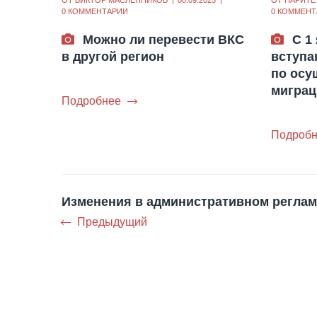
ОТ
ВИКТОР МАСЛЕННИКОВ
08.09.2025
ОТ
ПАРИТЕ
0 КОММЕНТАРИИ
0 КОММЕНТ
Можно ли перевести ВКС
С 1
в другой регион
вступа
по осу
миграц
Подробнее
Подробн
Изменения в административном регламе
Предыдущий