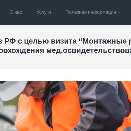
О нас
Услуги
Полезная информация
 РФ с целью визита “Монтажные 
прохождения мед.освидетельствов