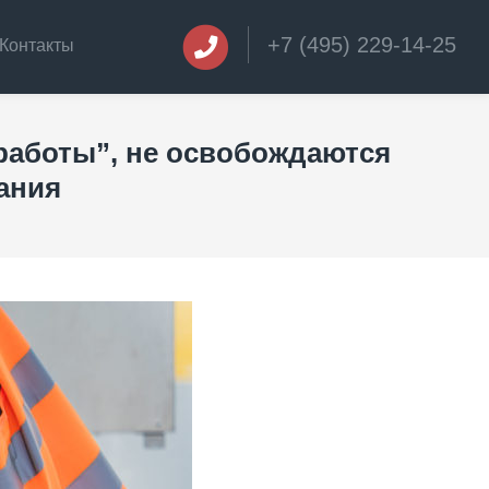
+7 (495) 229-14-25
Контакты
работы”, не освобождаются
ания