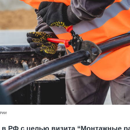
АРИИ
в РФ с целью визита “Монтажные ра