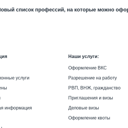
Новый список профессий, на которые можно офор
ция
Наши услуги:
Оформление ВКС
онные услуги
Разрешение на работу
ены
РВП, ВНЖ, гражданство
и
Приглашения и визы
ая информация
Деловые визы
Оформление квоты
ы