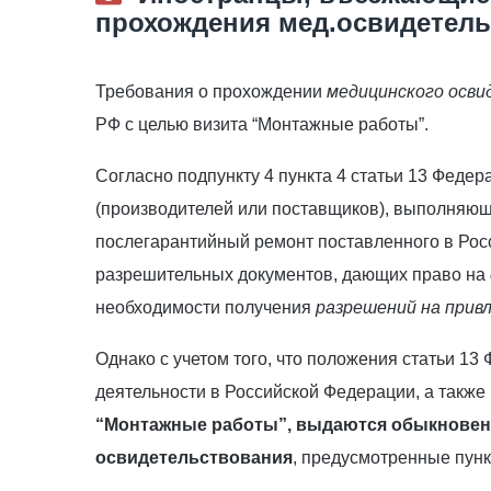
прохождения мед.освидетел
Требования о прохождении
медицинского осв
РФ с целью визита “Монтажные работы”.
Согласно подпункту 4 пункта 4 статьи 13 Фед
(производителей или поставщиков), выполняющ
послегарантийный ремонт поставленного в Рос
разрешительных документов, дающих право на
необходимости получения
разрешений на прив
Однако с учетом того, что положения статьи 
деятельности в Российской Федерации, а также
“Монтажные работы”, выдаются обыкновенн
освидетельствования
, предусмотренные пунк