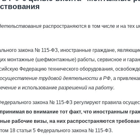
ьствования
идетельствования
распространяются в том числе и на тех
и
ерального закона № 115-ФЗ, иностранные граждане, являющ
их монтажные (шефмонтажные) работы, сервисное и гаран
сийскую Федерацию технического оборудования, освобожд
осуществление трудовой деятельности в РФ
, а привлек
лечение
и использование
разрешений на работу
.
13 Федерального закона № 115-ФЗ регулируют правила осущ
принимая во внимание тот факт,
что иностранным гра
ые рабочие визы, на них распространяются требован
том 18 статьи 5 Федерального закона № 115-ФЗ.