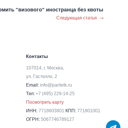
мить "визового" иностранца без квоты
Следующая статья
Контакты
107014, г. Москва,
ул. Гастелло, 2
Email:
info@paritetk.ru
Тел:
+7 (495) 229-14-25
Посмотреть карту
ИНН:
7718603801
КПП:
771801001
ОГРН:
5067746789127