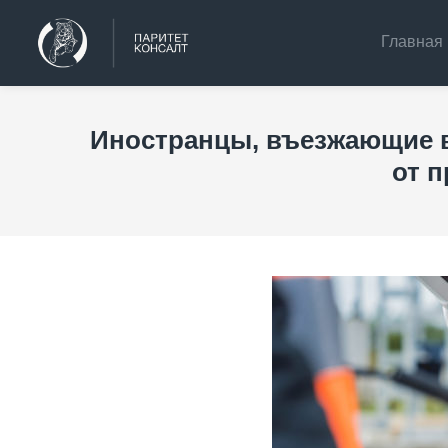
Главная
Иностранцы, въезжающие в
от 