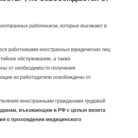
ностранных работников
, которые въезжают в
иеся работниками иностранных юридических лиц
тийное обслуживание, а также
ены от необходимости получения
ающие их работодатели освобождены от
ествления иностранными гражданами трудовой
жданам, въезжающим в РФ с целью визита
ия о прохождении медицинского