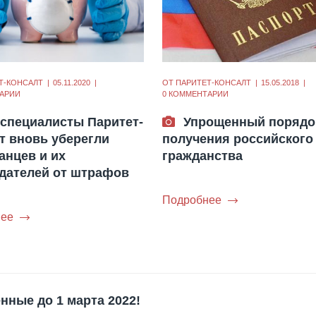
Т-КОНСАЛТ
05.11.2020
ОТ
ПАРИТЕТ-КОНСАЛТ
15.05.2018
АРИИ
0 КОММЕНТАРИИ
 специалисты Паритет-
Упрощенный порядо
т вновь уберегли
получения российского
анцев и их
гражданства
дателей от штрафов
Подробнее
ее
нные до 1 марта 2022!