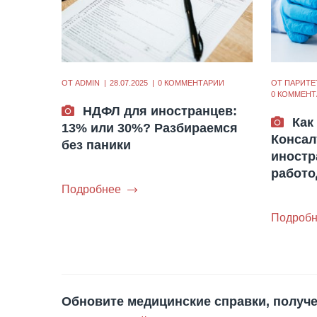
ОТ
ADMIN
28.07.2025
0 КОММЕНТАРИИ
ОТ
ПАРИТЕ
0 КОММЕНТ
НДФЛ для иностранцев:
Как
13% или 30%? Разбираемся
Консал
без паники
иностр
работо
Подробнее
Подробн
Обновите медицинские справки, получе