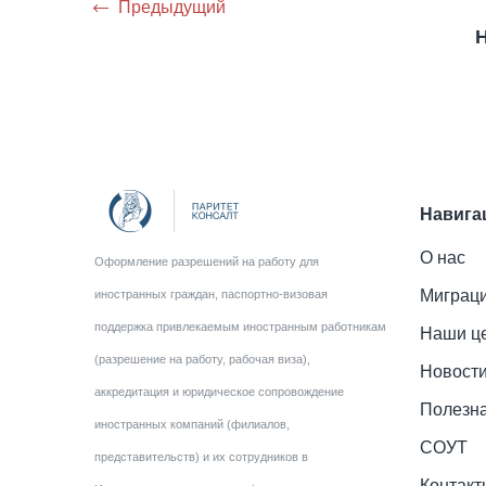
Предыдущий
Навига
О нас
Оформление разрешений на работу для
Миграци
иностранных граждан, паспортно-визовая
поддержка привлекаемым иностранным работникам
Наши ц
(разрешение на работу, рабочая виза),
Новост
аккредитация и юридическое сопровождение
Полезн
иностранных компаний (филиалов,
СОУТ
представительств) и их сотрудников в
Контакт