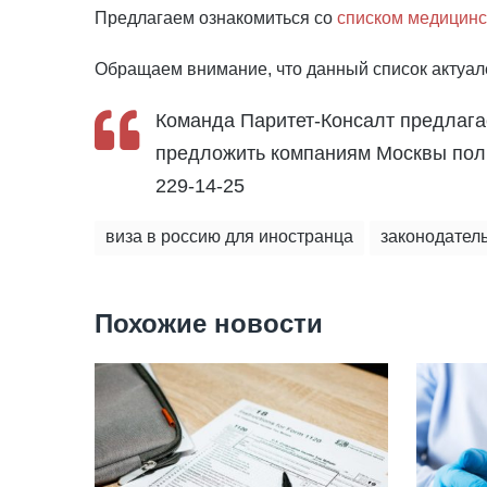
Предлагаем ознакомиться со
списком медицинс
Обращаем внимание, что данный список актуален
Команда Паритет-Консалт предлага
предложить компаниям Москвы полны
229-14-25
виза в россию для иностранца
законодател
Похожие новости