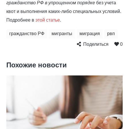
гражданство РФ в упрощенном порядке
без учета
квот и выполнения каких-либо специальных условий.
Подробнее в
этой статье
.
гражданство РФ
мигранты
миграция
рвп
Поделиться
0
Похожие новости