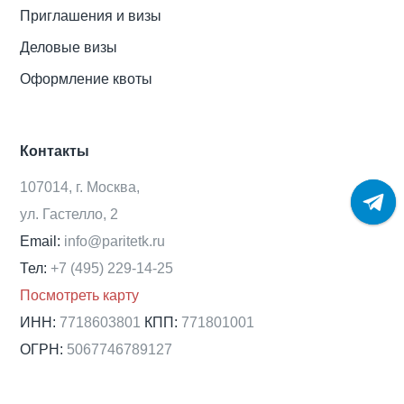
Приглашения и визы
Деловые визы
Оформление квоты
Контакты
107014, г. Москва,
ул. Гастелло, 2
Email:
info@paritetk.ru
Тел:
+7 (495) 229-14-25
Посмотреть карту
ИНН:
7718603801
КПП:
771801001
ОГРН:
5067746789127