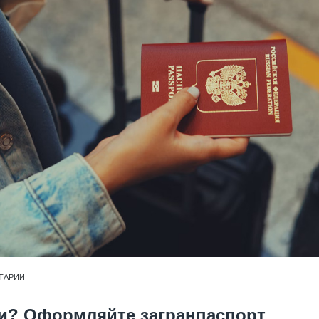
ТАРИИ
и? Оформляйте загранпаспорт