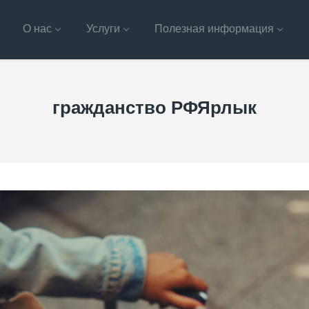
О нас
Услуги
Полезная информация
гражданство РФЯрлык