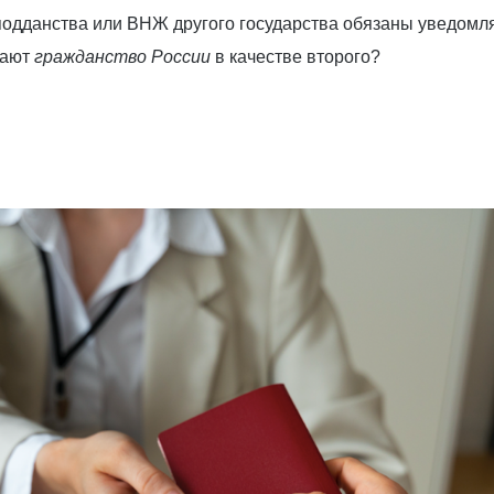
подданства или ВНЖ другого государства обязаны уведомля
чают
гражданство России
в качестве второго?