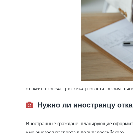
ОТ
ПАРИТЕТ-КОНСАЛТ
11.07.2024
НОВОСТИ
0 КОММЕНТАР
Нужно ли иностранцу отка
Иностранные граждане, планирующие оформи
имеющегося паспорта в пользу российского.