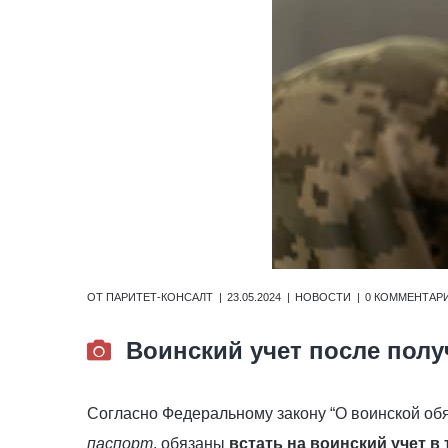
ОТ
ПАРИТЕТ-КОНСАЛТ
23.05.2024
НОВОСТИ
0 КОММЕНТАР
Воинский учет после полу
Согласно Федеральному закону “О воинской обя
паспорт
, обязаны
встать на воинский учет в