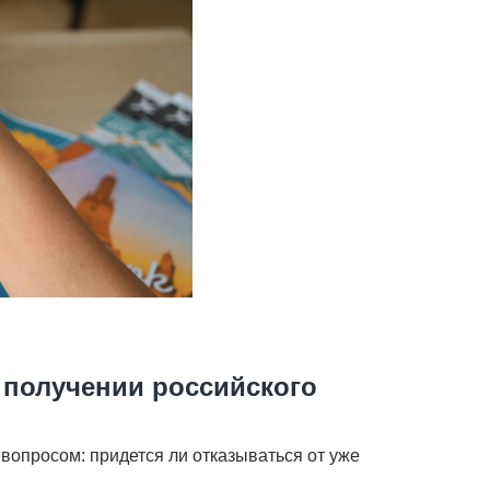
 получении российского
 вопросом: придется ли отказываться от уже