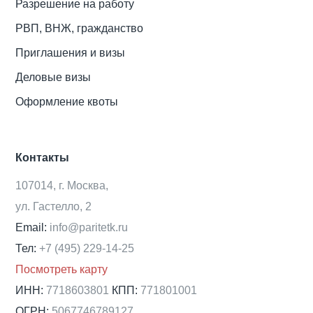
Разрешение на работу
РВП, ВНЖ, гражданство
Приглашения и визы
Деловые визы
Оформление квоты
Контакты
107014, г. Москва,
ул. Гастелло, 2
Email:
info@paritetk.ru
Тел:
+7 (495) 229-14-25
Посмотреть карту
ИНН:
7718603801
КПП:
771801001
ОГРН:
5067746789127