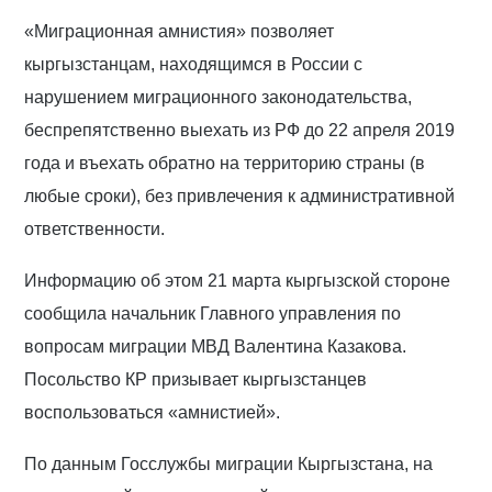
«Миграционная амнистия» позволяет
кыргызстанцам, находящимся в России с
нарушением миграционного законодательства,
беспрепятственно выехать из РФ до 22 апреля 2019
года и въехать обратно на территорию страны (в
любые сроки), без привлечения к административной
ответственности.
Информацию об этом 21 марта кыргызской стороне
сообщила начальник Главного управления по
вопросам миграции МВД Валентина Казакова.
Посольство КР призывает кыргызстанцев
воспользоваться «амнистией».
По данным Госслужбы миграции Кыргызстана, на