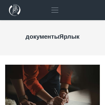
документыЯрлык