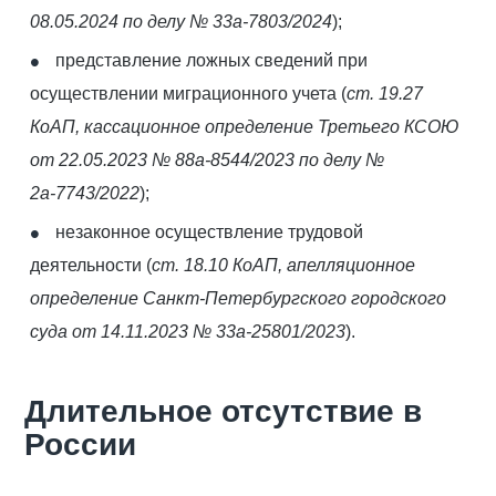
08.05.2024 по делу № 33а-7803/2024
);
представление ложных сведений при
осуществлении миграционного учета (
ст. 19.27
КоАП, кассационное определение Третьего КСОЮ
от 22.05.2023 № 88а-8544/2023 по делу №
2а-7743/2022
);
незаконное осуществление трудовой
деятельности (
ст. 18.10 КоАП, апелляционное
определение Санкт-Петербургского городского
суда от 14.11.2023 № 33а-25801/2023
).
Длительное отсутствие в
России