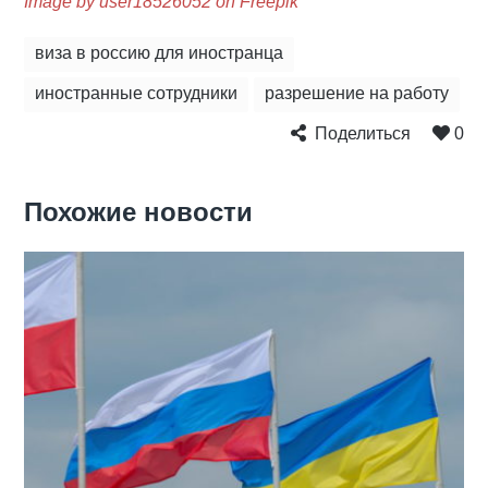
Image by user18526052 on Freepik
виза в россию для иностранца
иностранные сотрудники
разрешение на работу
Поделиться
0
Похожие новости