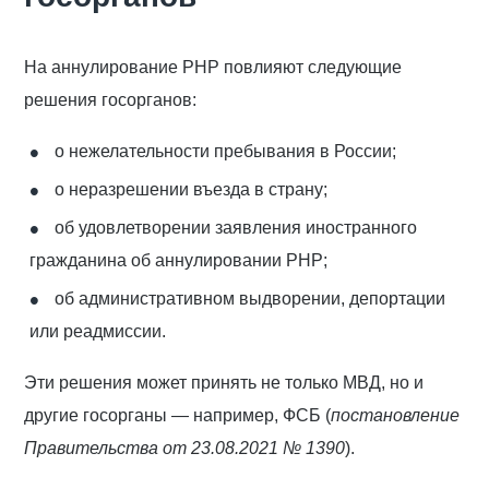
На аннулирование РНР повлияют следующие
решения госорганов:
о нежелательности пребывания в России;
о неразрешении въезда в страну;
об удовлетворении заявления иностранного
гражданина об аннулировании РНР;
об административном выдворении, депортации
или реадмиссии.
Эти решения может принять не только МВД, но и
другие госорганы — например, ФСБ (
постановление
Правительства от 23.08.2021 № 1390
).