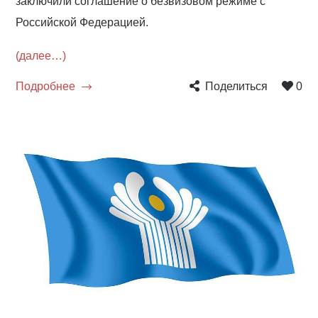
заключили соглашение о безвизовом режиме с
Российской Федерацией.
(далее…)
Подробнее
Поделиться
0