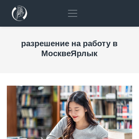
разрешение на работу в
МосквеЯрлык