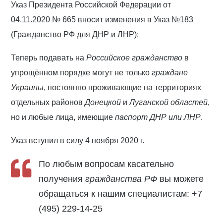
Указ Президента Российской Федерации от
04.11.2020 № 665 вносит изменения в Указ №183
(Гражданство РФ для ДНР и ЛНР):
Теперь подавать на
Российское гражданство
в
упрощённом порядке могут не только
граждане
Украины
, постоянно проживающие на территориях
отдельных районов
Донецкой
и
Луганской областей
,
но и любые лица, имеющие
паспорт ДНР или ЛНР
.
Указ вступил в силу 4 ноября 2020 г.
По любым вопросам касательно
получения
гражданства РФ
вы можете
обращаться к нашим специалистам: +7
(495) 229-14-25