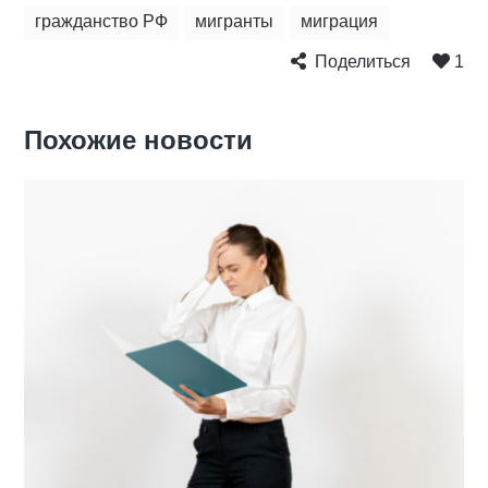
гражданство РФ
мигранты
миграция
Поделиться
1
Похожие новости