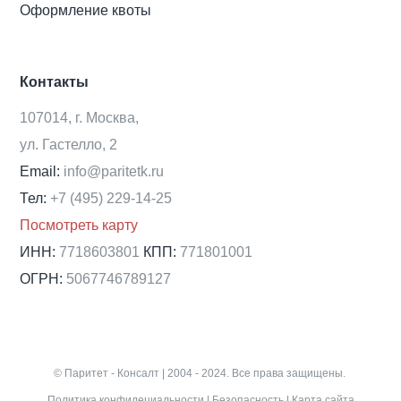
Оформление квоты
Контакты
107014, г. Москва,
ул. Гастелло, 2
Email:
info@paritetk.ru
Тел:
+7 (495) 229-14-25
Посмотреть карту
ИНН:
7718603801
КПП:
771801001
ОГРН:
5067746789127
© Паритет - Консалт | 2004 - 2024. Все права защищены.
Политика конфидециальности
|
Безопасность
|
Карта сайта